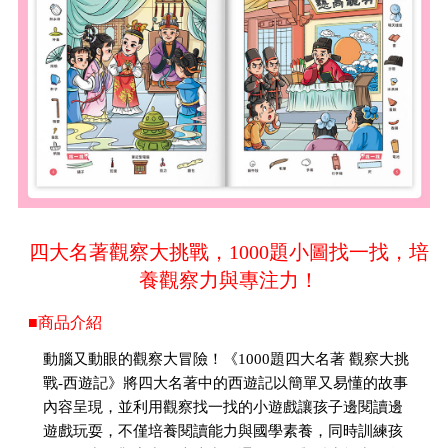
四大名著觀察大挑戰，1000題小圖找一找，培
養觀察力與專注力！
■商品介紹
動腦又動眼的觀察大冒險！《1000題四大名著 觀察大挑
戰-西遊記》將四大名著中的西遊記以簡單又易懂的故事
內容呈現，並利用觀察找一找的小遊戲讓孩子邊閱讀邊
遊戲玩耍，不僅培養閱讀能力與國學素養，同時訓練孩