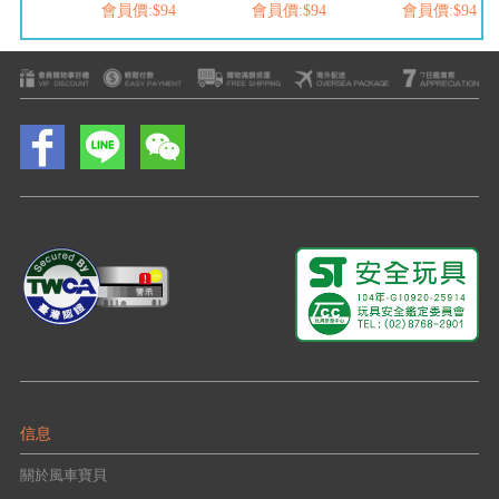
$94
會員價:$94
會員價:$94
會員價:$94
信息
關於風車寶貝