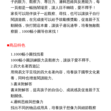
子的眼力、觀察力、專注力、邏輯思維與反應能力，每
一頁都是一幅熱鬧場景，讓人目不轉睛，愛不釋手！
家長可以陪伴孩子一起觀察、尋找，也可以讓孩子自行
閱讀遊戲，在完成後可以給予鼓勵獲獎勵，促進親子互
動關係，快打開這本書，讓孩子邊玩邊學，培養無敵觀
察眼，1000幅小圖等你來找！
■商品特色
1.1000幅小圖找找看
1000幅小圖訓練眼力及觀察力，讓孩子愛不釋手。
2.四大名著西遊記
用簡易文字呈現的四大名著內容，培養孩子國學文化素
養，同時也增進閱讀能力。
3.書末附解答
書末附解答，提高孩子的自信心、成就感及促進親子互
動關係。
4.邏輯思維與想像力
找出不同的物品或用具，培養孩子想像力與細節觀察