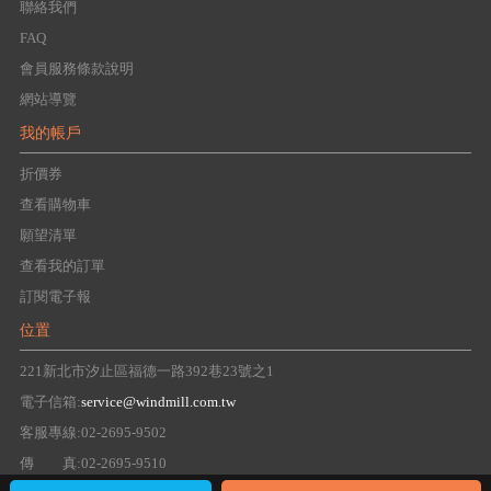
聯絡我們
FAQ
會員服務條款說明
網站導覽
我的帳戶
折價券
查看購物車
願望清單
查看我的訂單
訂閱電子報
位置
221新北市汐止區福德一路392巷23號之1
電子信箱:
service@windmill.com.tw
客服專線:02-2695-9502
傳 真:02-2695-9510