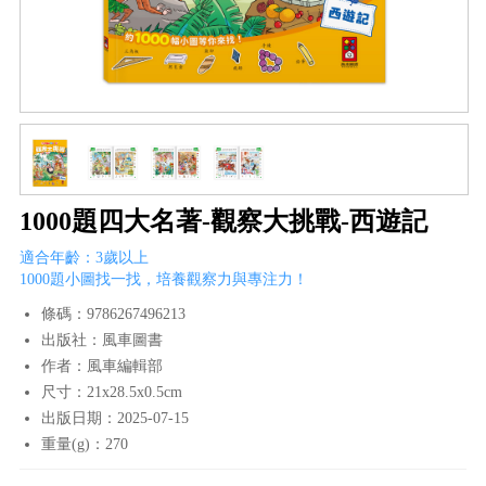
1000題四大名著-觀察大挑戰-西遊記
適合年齡：3歲以上
1000題小圖找一找，培養觀察力與專注力！
條碼：9786267496213
出版社：風車圖書
作者：風車編輯部
尺寸：21x28.5x0.5cm
出版日期：2025-07-15
重量(g)：270