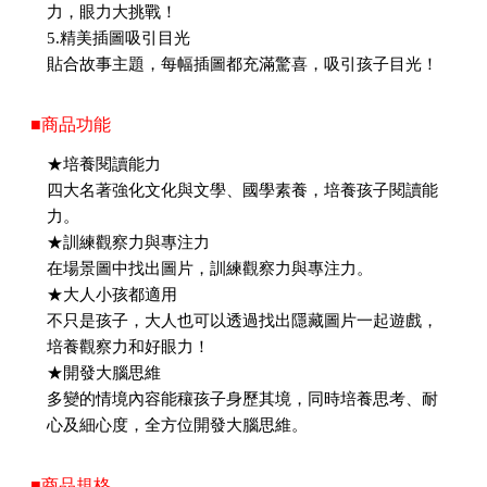
力，眼力大挑戰！
5.精美插圖吸引目光
貼合故事主題，每幅插圖都充滿驚喜，吸引孩子目光！
■商品功能
★培養閱讀能力
四大名著強化文化與文學、國學素養，培養孩子閱讀能
力。
★訓練觀察力與專注力
在場景圖中找出圖片，訓練觀察力與專注力。
★大人小孩都適用
不只是孩子，大人也可以透過找出隱藏圖片一起遊戲，
培養觀察力和好眼力！
★開發大腦思維
多變的情境內容能穰孩子身歷其境，同時培養思考、耐
心及細心度，全方位開發大腦思維。
■商品規格