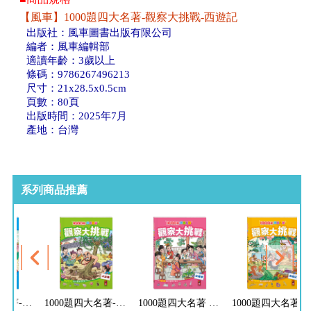
【風車】1000題四大名著-觀察大挑戰-西遊記
出版社：風車圖書出版有限公司
編者：風車編輯部
適讀年齡：3歲以上
條碼：9786267496213
尺寸：21x28.5x0.5cm
頁數：80頁
出版時間：2025年7月
產地：台灣
系列商品推薦
1000題四大名著-觀察大挑戰-三國演義
1000題四大名著-觀察大挑戰-水滸傳
1000題四大名著 觀察大挑戰-紅樓夢
1000題四大名著-觀察大挑