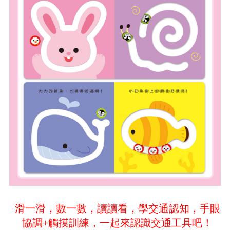
滑一滑，數一數，讀讀看，學交通認知，手眼
協調+觸摸訓練，一起來認識交通工具吧！