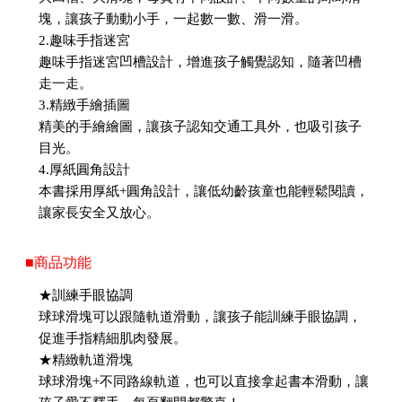
塊，讓孩子動動小手，一起數一數、滑一滑。
2.趣味手指迷宮
趣味手指迷宮凹槽設計，增進孩子觸覺認知，隨著凹槽
走一走。
3.精緻手繪插圖
精美的手繪繪圖，讓孩子認知交通工具外，也吸引孩子
目光。
4.厚紙圓角設計
本書採用厚紙+圓角設計，讓低幼齡孩童也能輕鬆閱讀，
讓家長安全又放心。
■商品功能
★訓練手眼協調
球球滑塊可以跟隨軌道滑動，讓孩子能訓練手眼協調，
促進手指精細肌肉發展。
★精緻軌道滑塊
球球滑塊+不同路線軌道，也可以直接拿起書本滑動，讓