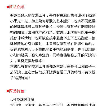
■商品介紹
有趣又好玩的交通工具，每頁有曲線凹槽可讓孩子動動
小手走一走，加上幾何形狀的基本認知，也有不同數量
的球球滑塊可以讓孩子推拉、滑動，讓孩子在閱讀時能
夠邊閱讀，邊用球球來滑滑、數數，滑塊書可以用手指
推移球球滑塊，也可以直接拿起書本上下左右翻動，讓
球球隨地心引力滾動。本書可以讓孩子在閱讀中遊戲，
促進感覺統合，不僅能開發手指精細動作，也可以訓練
小肌肉發展，強化專注力，同時也能增強孩子的閱讀能
力，並奠定數數概念！
本書以有趣的交通工具認知為主題，家長可以和孩子一
起閱讀，並在旁協助孩子認識交通工具的特徵，共享親
子閱讀時光！
■商品特色
1.可愛球球滑塊
大凹槽、大滑塊，每頁有不同設計、不同數量的球球滑