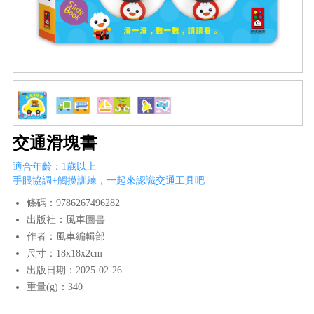
交通滑塊書
適合年齡：1歲以上
手眼協調+觸摸訓練，一起來認識交通工具吧
條碼：9786267496282
出版社：風車圖書
作者：風車編輯部
尺寸：18x18x2cm
出版日期：2025-02-26
重量(g)：340