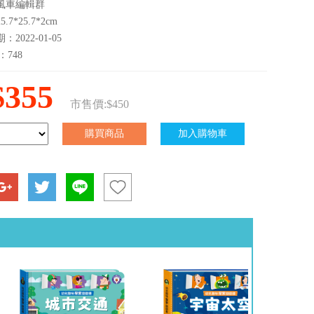
風車編輯群
.7*25.7*2cm
2022-01-05
：748
$355
市售價:$450