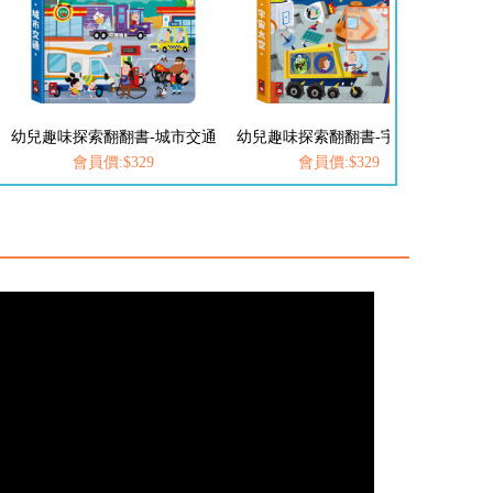
幼兒趣味探索翻翻書-城市交通
幼兒趣味探索翻翻書-宇宙太空
會員價:$329
會員價:$329