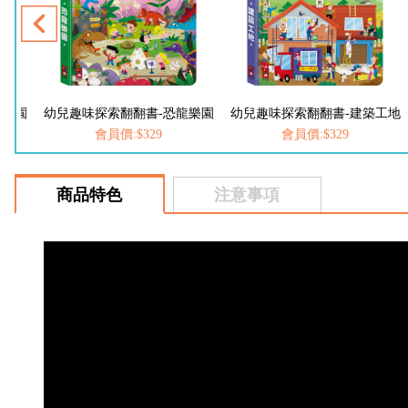
動物園
幼兒趣味探索翻翻書-恐龍樂園
幼兒趣味探索翻翻書-建築工地
會員價:$329
會員價:$329
商品特色
注意事項