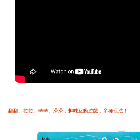
翻翻、拉拉、轉轉、滑滑，趣味互動遊戲，多種玩法！