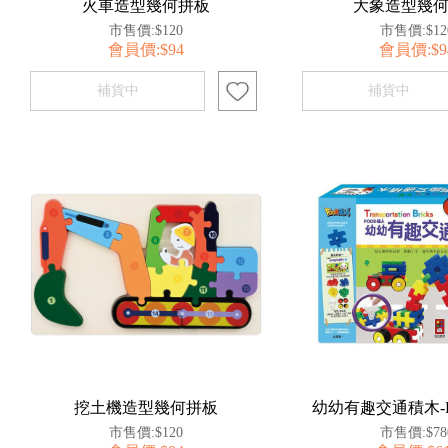
火車造型幾何拼板
大象造型幾
市售價:$120
市售價:$12
會員價:$94
會員價:$9
挖土機造型幾何拼板
幼幼有趣交通積木-
市售價:$120
市售價:$78