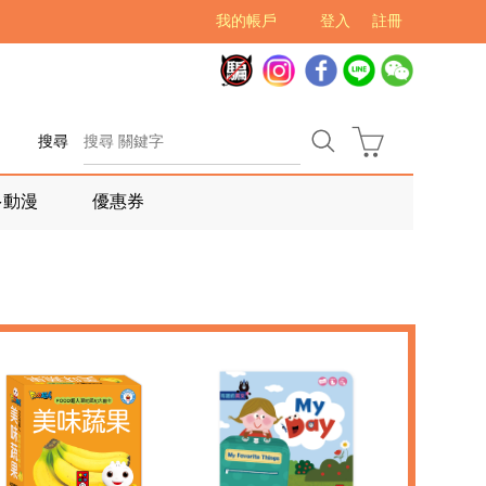
我的帳戶
登入
註冊
搜尋
多動漫
優惠券