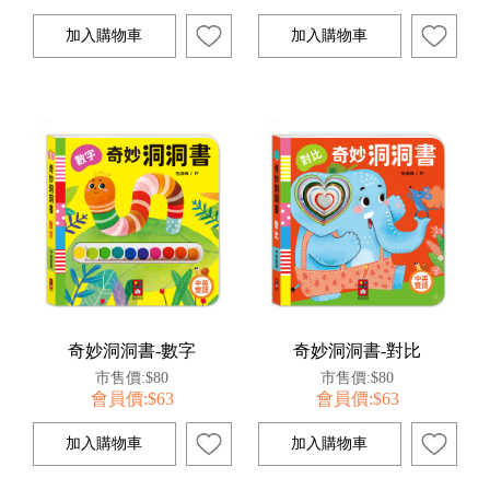
奇妙洞洞書-數字
奇妙洞洞書-對比
市售價:$80
市售價:$80
會員價:$63
會員價:$63