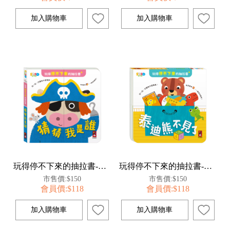
玩得停不下來的抽拉書-猜猜我是誰
玩得停不下來的抽拉書-泰迪熊不見了
市售價:$150
市售價:$150
會員價:$118
會員價:$118