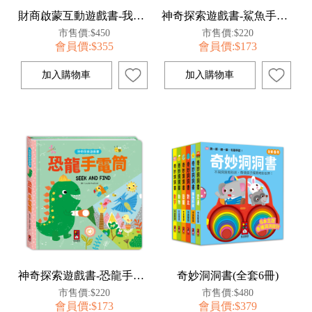
財商啟蒙互動遊戲書-我是理財小高手
神奇探索遊戲書-鯊魚手電筒
市售價:$450
市售價:$220
會員價:$355
會員價:$173
神奇探索遊戲書-恐龍手電筒
奇妙洞洞書(全套6冊)
市售價:$220
市售價:$480
會員價:$173
會員價:$379