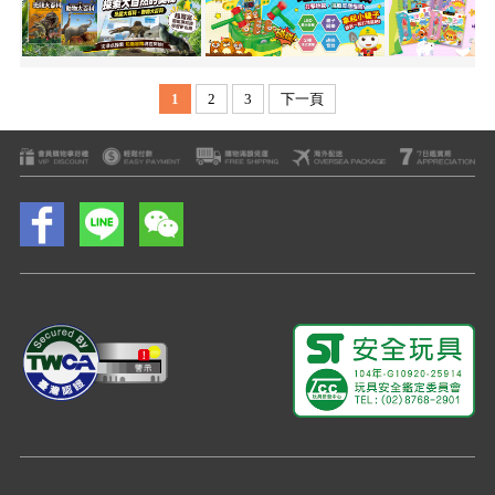
1
2
3
下一頁