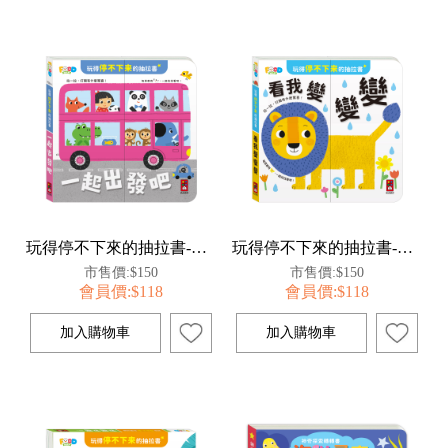
玩得停不下來的抽拉書-一起出發吧
玩得停不下來的抽拉書-看我變變變
市售價:$150
市售價:$150
會員價:$118
會員價:$118