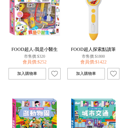
FOOD超人-我是小醫生
FOOD超人探索點讀筆
市售價:$320
市售價:$1800
會員價:$252
會員價:$1422