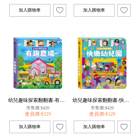
幼兒趣味探索翻翻書-有趣農場
幼兒趣味探索翻翻書-快樂幼兒園
市售價:$420
市售價:$420
會員價:$329
會員價:$329