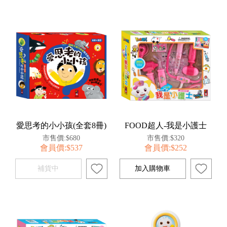
愛思考的小小孩(全套8冊)
FOOD超人-我是小護士
市售價:$680
市售價:$320
會員價:$537
會員價:$252