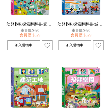
幼兒趣味探索翻翻書-逛動物園
幼兒趣味探索翻翻書-城市交通
市售價:$420
市售價:$420
會員價:$329
會員價:$329