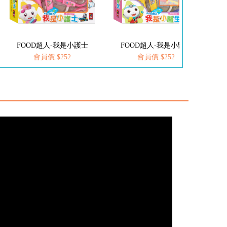
我是小護士
FOOD超人-我是小醫生
愛思考的小小孩(全套
252
會員價:$252
會員價:$537