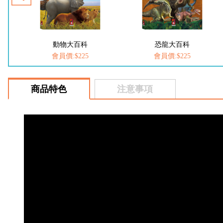
動物大百科
恐龍大百科
FOOD超人-
員價:$225
會員價:$225
會員價:$
商品特色
注意事項