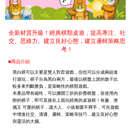
全新材質升級！經典棋類桌遊，提高專注、社
交、思維力。建立良好心態，建立邏輯策略思
考！
■商品介紹
黑白棋可以主要是雙人對弈遊戲，但也可以分成兩組進
行遊玩，棋子分為黑白兩方，最後以棋盤上誰的旗子比
較多來判斷勝負，是策略性的棋類遊戲。
本產品帶有磁性，可以攤開三折的折疊棋盤，並使用內
附的棋子，即可直接在上面玩經典的桌遊棋！有趣、便
攜又 可愛的棋子，讓大人、小孩都愛不釋手，可在遊戲
中增進社交、溝通、邏輯、策略等技巧，建立良好心態
與靈活的大腦。