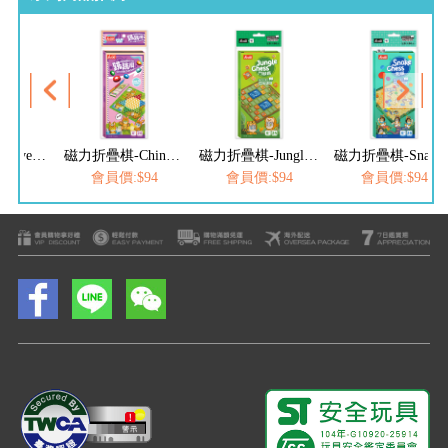
磁力折疊棋-Chinese checkers跳跳棋
磁力折疊棋-Jungle Chess鬥獸棋
磁力折疊棋-Snake Chess蛇棋
:$94
會員價:$94
會員價:$94
會員價:$94