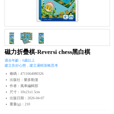
磁力折疊棋-Reversi chess黑白棋
適合年齡：6歲以上
建立良好心態，建立邏輯策略思考
條碼：4711664080326
出版社：樂多動漫
作者：風車編輯部
尺寸：10x21x1.5cm
出版日期：2026-04-07
重量(g)：210