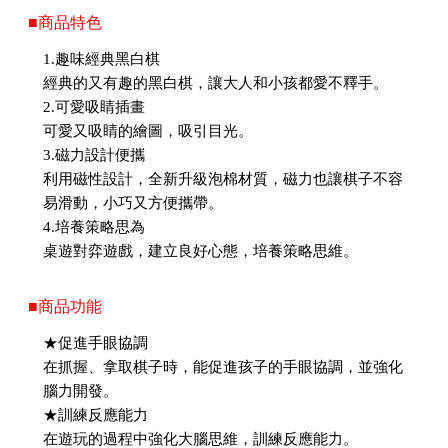
■商品特色
1.趣味經典黑白棋
經典的又有趣的黑白棋，讓大人和小孩都愛不釋手。
2.可愛吸睛插畫
可愛又吸睛的繪圖，吸引目光。
3.磁力設計便攜
利用磁性設計，全新升級泡棉材質，磁力也讓棋子不容
易滑動，小巧又方便攜帶。
4.培養策略思為
桌遊對弈遊戲，建立良好心態，培養策略思維。
■商品功能
★促進手眼協調
在抓握、拿取棋子時，能促進孩子的手眼協調，並強化
腦力開發。
★訓練反應能力
在遊玩的過程中強化大腦思維，訓練反應能力。