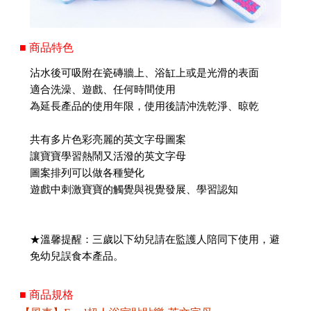
■ 商品特色
沾水後可吸附在瓷磚牆上、浴缸上或是光滑的表面
適合洗澡、遊戲、任何時間使用
為延長產品的使用年限，使用後請沖洗乾淨、晾乾
共有多片色彩亮麗的英文字母圖案
讓寶寶學習熱鬧又活潑的英文字母
圖案排列可以做各種變化
遊戲中刺激寶寶的觸覺與視覺發展、學習認知
★溫馨提醒：三歲以下幼兒請在監護人陪同下使用，避
免幼兒誤食本產品。
■ 商品規格