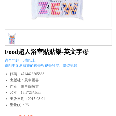
Food超人浴室貼貼樂-英文字母
適合年齡：3歲以上
遊戲中刺激寶寶的觸覺與視覺發展、學習認知
條碼：4714426205883
出版社：風車圖書
作者：風車編輯群
尺寸：18.5*28*3cm
出版日期：2017-08-01
重量(g)：75