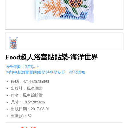
Food超人浴室貼貼樂-海洋世界
適合年齡：3歲以上
遊戲中刺激寶寶的觸覺與視覺發展、學習認知
條碼：4714426205890
出版社：風車圖書
作者：風車編輯群
尺寸：18.5*28*3cm
出版日期：2017-08-01
重量(g)：82