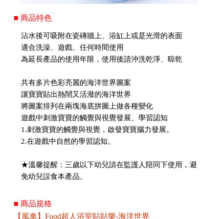
■ 商品特色
沾水後可吸附在瓷磚牆上、浴缸上或是光滑的表面
適合洗澡、遊戲、任何時間使用
為延長產品的使用年限，使用後請沖洗乾淨、晾乾
共有多片色彩亮麗的海洋世界圖案
讓寶寶貼出熱鬧又活潑的海洋世界
將圖案排列在兩塊海底拼圖上做各種變化
遊戲中刺激寶寶的觸覺與視覺發展、學習認知
1.刺激寶寶的觸覺與視覺，啟發寶寶腦力發展。
2.在遊戲中自然的學習認知。
★溫馨提醒：三歲以下幼兒請在監護人陪同下使用，避
免幼兒誤食本產品。
■ 商品規格
【風車】Food超人浴室貼貼樂-海洋世界