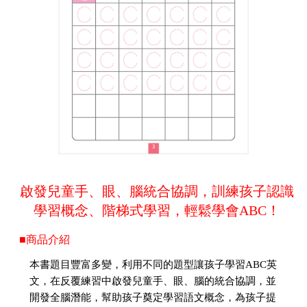
啟發兒童手、眼、腦統合協調，訓練孩子認識
學習概念、階梯式學習，輕鬆學會ABC！
■商品介紹
本書題目豐富多變，利用不同的題型讓孩子學習ABC英
文，在反覆練習中啟發兒童手、眼、腦的統合協調，並
開發全腦潛能，幫助孩子奠定學習語文概念，為孩子提