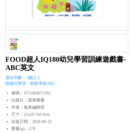
FOOD超人IQ180幼兒學習訓練遊戲書-
ABC英文
適合年齡：3歲以上
階梯式學習，輕鬆學會ABC
條碼：4711664071362
出版社：風車圖書
作者：風車編輯部
尺寸：21x29.5x0.8cm
出版日期：2026-06-22
重量(g)：270