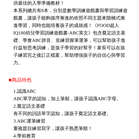
供最佳的入學準備教材！
本系列總共有8本，分別是數學訓練遊戲書與學習訓練遊
戲書，讓孩子能夠循序漸進的依照不同主題來階梯式漸
進學習，同時也能培養孩子的成就感！《FOOD超人
IQ180幼兒學習訓練遊戲書-ABC英文》包含奠定語文基
礎、學會ABC拼音、並練習握筆運筆，可以幫助孩子進
行益智思考訓練，是孩子學習的好幫手！家長可以在孩
子練習完之後訂正檔案，幫助增強孩子的自信心與學習
力。
■商品特色
1.認識ABC
ABC單字的認知，加上筆順，讓孩子認識ABC字母。
2.奠定語文基礎
有不同的詞語單字認知，讓孩子奠定語文基礎。
3.ABC運筆練習
重複題目練習寫字，讓孩子熟悉筆順！
4.學前教育