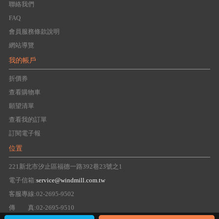
聯絡我們
FAQ
會員服務條款說明
網站導覽
我的帳戶
折價券
查看購物車
願望清單
查看我的訂單
訂閱電子報
位置
221新北市汐止區福德一路392巷23號之1
電子信箱:
service@windmill.com.tw
客服專線:02-2695-9502
傳 真:02-2695-9510