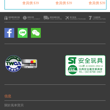
$39
會員價:$39
會員價:$39
會員價:$39
信息
關於風車寶貝