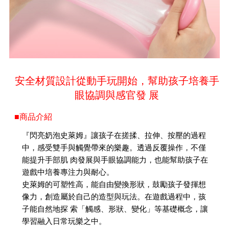
安全材質設計從動手玩開始，幫助孩子培養手
眼協調與感官發 展
■商品介紹
『閃亮奶泡史萊姆』讓孩子在搓揉、拉伸、按壓的過程
中，感受雙手與觸覺帶來的樂趣。透過反覆操作，不僅
能提升手部肌 肉發展與手眼協調能力，也能幫助孩子在
遊戲中培養專注力與耐心。
史萊姆的可塑性高，能自由變換形狀，鼓勵孩子發揮想
像力，創造屬於自己的造型與玩法。在遊戲過程中，孩
子能自然地探 索「觸感、形狀、變化」等基礎概念，讓
學習融入日常玩樂之中。