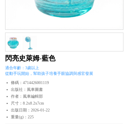
閃亮史萊姆-藍色
適合年齡：3歲以上
從動手玩開始，幫助孩子培養手眼協調與感官發展
條碼：4714426001119
出版社：風車圖書
作者：風車編輯部
尺寸：8.2x8.2x7cm
出版日期：2026-01-22
重量(g)：225