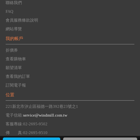
聯絡我們
FAQ
會員服務條款說明
網站導覽
我的帳戶
折價券
查看購物車
願望清單
查看我的訂單
訂閱電子報
位置
221新北市汐止區福德一路392巷23號之1
電子信箱:
service@windmill.com.tw
客服專線:02-2695-9502
傳 真:02-2695-9510