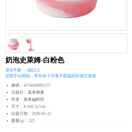
奶泡史萊姆-白粉色
適合年齡：3歲以上
從動手玩開始，幫助孩子培養手眼協調與感官發展
條碼：4714426001157
出版社：風車圖書
作者：風車編輯部
尺寸：8.2x8.2x7cm
出版日期：2026-01-22
重量(g)：225