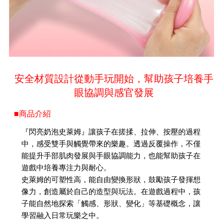
安全材質設計從動手玩開始，幫助孩子培養手
眼協調與感官發展
■商品介紹
『閃亮奶泡史萊姆』讓孩子在搓揉、拉伸、按壓的過程
中，感受雙手與觸覺帶來的樂趣。透過反覆操作，不僅
能提升手部肌肉發展與手眼協調能力，也能幫助孩子在
遊戲中培養專注力與耐心。
史萊姆的可塑性高，能自由變換形狀，鼓勵孩子發揮想
像力，創造屬於自己的造型與玩法。在遊戲過程中，孩
子能自然地探索「觸感、形狀、變化」等基礎概念，讓
學習融入日常玩樂之中。