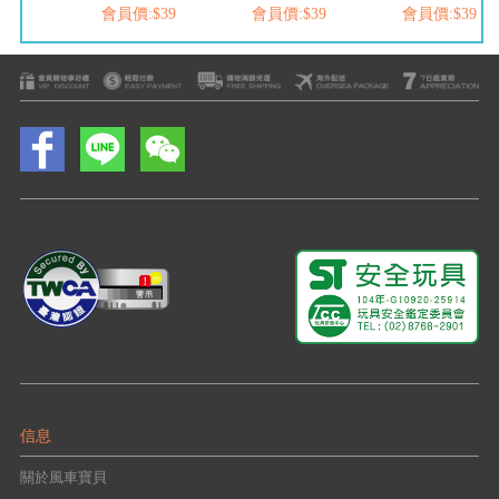
$39
會員價:$39
會員價:$39
會員價:$39
信息
關於風車寶貝