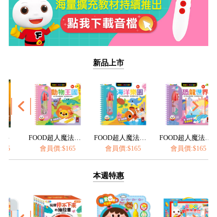
新品上市
FOOD超人魔法水畫筆-動物王國
FOOD超人魔法水畫筆-海洋樂園
FOOD超人魔法水畫筆-恐龍世界
會員價:$165
會員價:$165
會員價:$165
本週特惠