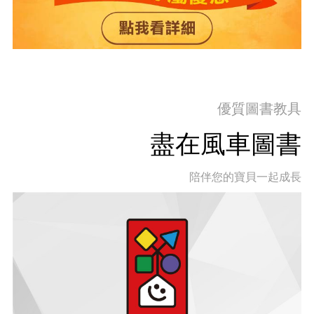
優質圖書教具
盡在風車圖書
陪伴您的寶貝一起成長