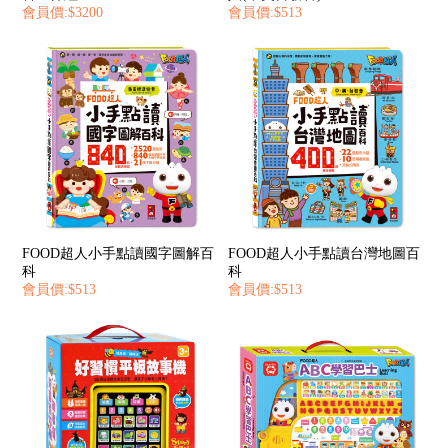
會員價:$3200
會員價:$513
FOOD超人小手點讀國字圖解百
FOOD超人小手點讀台灣地圖百
科
科
會員價:$513
會員價:$513