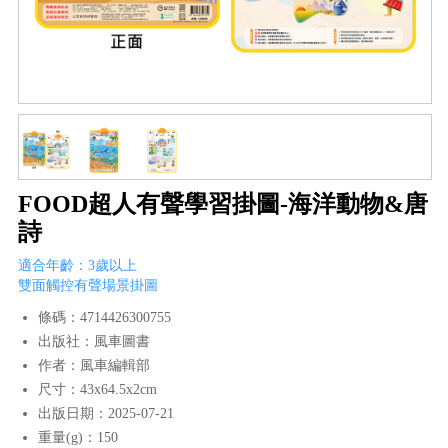
FOOD超人有聲學習掛圖-海洋動物&唐
詩
適合年齡：3歲以上
雙面觸控有聲場景掛圖
條碼：4714426300755
出版社：風車圖書
作者：風車編輯部
尺寸：43x64.5x2cm
出版日期：2025-07-21
重量(g)：150