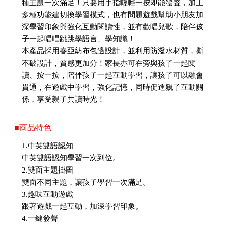
種主題一次滿足！只要用手指輕輕一按即能發聲，加上
多種功能建切換學習模式，也有問題遊戲幫助小朋友加
深學習印象與強化互動閱讀性，並有歡唱兒歌，陪伴孩
子一起唱唱跳跳學語言、學知識！
本產品採用春亞紡布包邊設計，並利用防潑水材質，撕
不破設計，質感更加分！家長亦可在旁與孩子一起閱
讀、按一按，陪伴孩子一起互動學習，讓孩子可以融會
貫通，在遊戲中學習，強化記憶，同時促進親子互動關
係，享受親子共讀時光！
■商品特色
1.中英雙語認知
中英雙語認知學習一次到位。
2.雙面主題掛圖
雙面不同主題，讓孩子學習一次滿足。
3.趣味互動遊戲
跟著遊戲一起互動，加深學習印象。
4.一鍵發聲