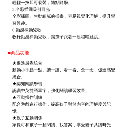
輕輕一按即可發聲，隨點隨學。
5.全彩插圖吸引目光
全彩插圖、生動細膩的插畫，容易視覺化理解，提升學
習興趣。
6.動感律動兒歌
收錄動感律動兒歌，讓孩子跟著一起唱唱跳跳。
■商品功能
★促進感覺統合
動動小手點一點、讀一讀、看一看、念一念，促進感覺
統合。
★認知閱讀學習
認識中英雙語單字，強化閱讀學習效果。
★互動操作訓練
配合遊戲進行操作，提高孩子對於內容的理解度與記
憶。
★親子互動關係
家長可和孩子一起閱讀、找答案，享受親子共讀時光，