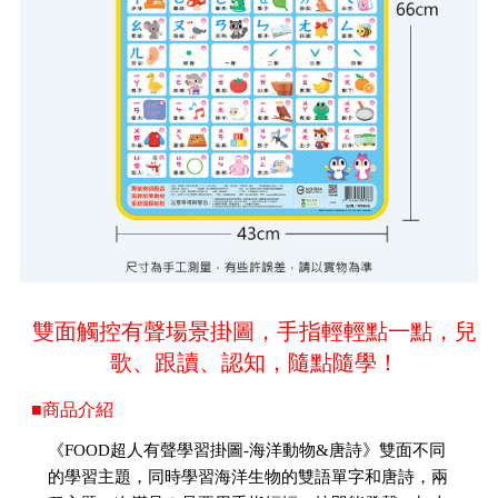
雙面觸控有聲場景掛圖，手指輕輕點一點，兒
歌、跟讀、認知，隨點隨學！
■商品介紹
《FOOD超人有聲學習掛圖-海洋動物&唐詩》雙面不同
的學習主題，同時學習海洋生物的雙語單字和唐詩，兩