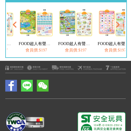
FOOD超人有聲學習掛圖-可愛動物&認識數字
FOOD超人有聲學習掛圖-交通工具&三字經
FOOD超人有聲學習掛圖-ABC&中文兒歌
會員價:$197
會員價:$197
會員價:$197